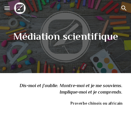
Skip to main content
Skip to navigation
M
édiation scientifique
Dis-moi et j'oublie. Montre-moi et je me souviens.
Implique-moi et je comprends.
Proverbe chinois ou africain