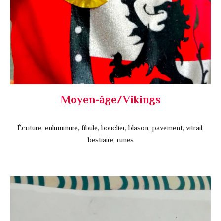
Moyen-âge/Vikings
Écriture, enluminure, fibule, bouclier, blason, pavement, vitrail,
bestiaire, runes