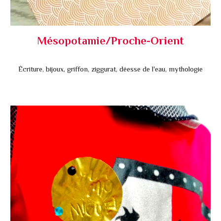
Mésopotamie/Proche-Orient
Écriture, bijoux, griffon, ziggurat, déesse de l'eau, mythologie