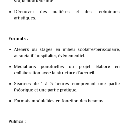
soi, la motricité fine...
D
écouvrir des matières et des techniques
artistiques.
Formats :
Ateliers ou stages
en milieu scolaire/périscolaire,
associatif, hospitalier, évènementiel.
Médiations ponctuelles ou
projet élaboré en
collaboration avec la structure d'accueil.
S
éances de 1 à 3 heures comprenant une partie
théorique et une partie pratique.
Formats m
odulables en fonction des besoins.
Publics :