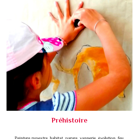
Préhistoire
Peinture rupestre, habitat, parure, vannerie, évolution, feu,