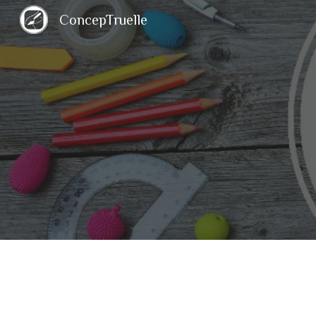
ConcepTruelle
Sk