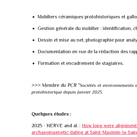
Mobiliers céramiques protohistoriques et gal
Gestion générale du mobilier : identification, 
Dessin et mise au net, photographie pour analy
Documentation en vue de la rédaction des rapp
Formation et encadrement de stagiaires.
>>> Membre du PCR "
Sociétés et environnements d
protohistorique depuis Janvier 2025.
Quelques études :
2025 - HERVE and al. :
How long were alignments
archaeomagnetic dating at Saint-Maximin-la-Sai