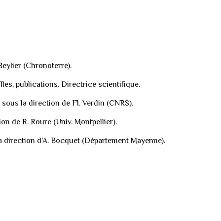
Beylier (Chronoterre).
les, publications.
Directrice scientifique.
ous la direction de Fl. Verdin (CNRS).
on de R. Roure (Univ. Montpellier).
 la direction d'A. Bocquet (Département Mayenne).