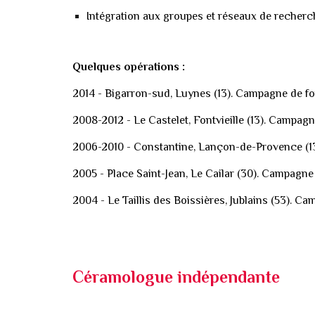
Intégration aux groupes et réseaux de recherc
Quelques
opérations
:
2014 - Bigarron-sud, Luynes (13). Campagne de foui
20
08-2012
- Le Castelet
, Fontvieille (13).
Campagne
2006-2010 - Constantine, Lançon-de-Provence (13
2005 - Place Saint-Jean, Le Cailar (30). Campagne
2004 - Le Taillis des Boissières, Jublains (53). 
Céramologue indépendante