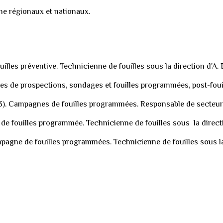
he régionaux et nationaux.
lles préventive. Technicienne de fouilles sous la direction d'A. 
s de prospect
ions, sondages et
fouilles programmées, post-fouil
). Campagnes de fouilles programmées. Responsable de secteur s
 de fouilles programmée. Technicienne de fouilles sous la directi
Campagne de fouilles programmées. Technicienne de fouilles sous