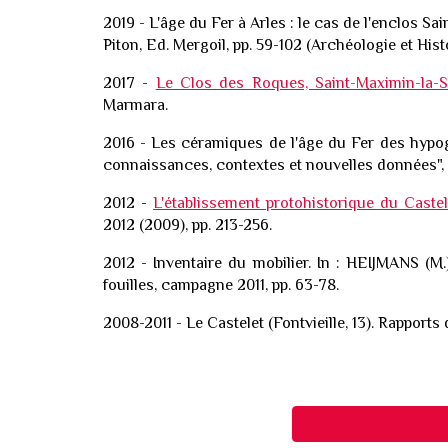
2019 - L'âge du Fer à Arles : le cas de l'enclos Sai
Piton, Ed. Mergoil, pp. 59-102 (Archéologie et His
2017
-
Le Clos des Roques, Saint-Maximin-la-
Marmara.
2016 - Les céramiques de l'âge du Fer des hypog
connaissances, contextes et nouvelles données", 
2012 -
L'établissement protohistorique du Caste
2012 (2009), pp. 213-256.
2012 - Inventaire du mobilier. In : HEIJMANS (M
fouilles, campagne 2011, pp. 63-78.
2008-2011 - Le Castelet (Fontvieille, 13). Rappor