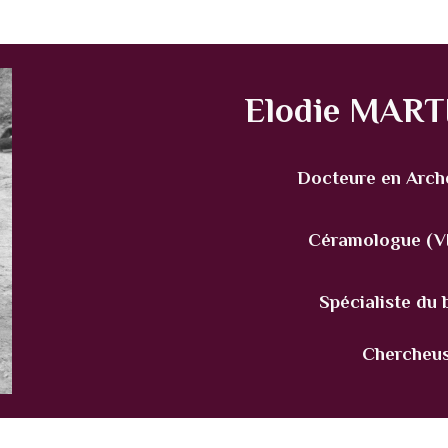
Elodie MAR
Docteure en Arch
Céramologue (VIIe
Spécialiste du
Chercheus