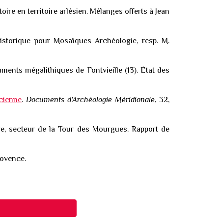
toire en territoire arlésien. Mélanges offerts à Jean
historique pour Mosaïques Archéologie, resp. M.
ents mégalithiques de Fontvieille (13). État des
ncienne
.
Documents d'Archéologie Méridionale
, 32,
ire, secteur de la Tour des Mourgues. Rapport de
rovence.